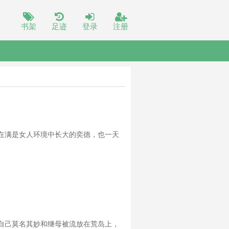
书架
足迹
登录
注册
在满是女人环境中长大的奕德，也一天
自己莫名其妙和继母被流放在荒岛上，